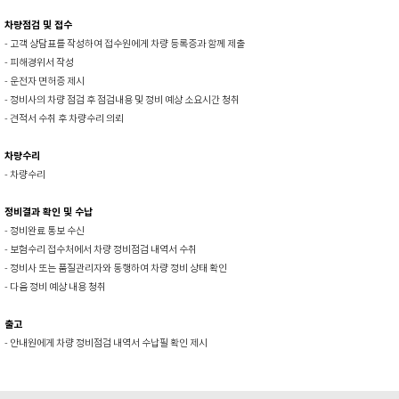
차량점검 및 접수
- 고객 상담표를 작성하여 접수원에게 차량 등록증과 함께 제출
- 피해경위서 작성
- 운전자 면허증 제시
- 정비사의 차량 점검 후 점검내용 및 정비 예상 소요시간 청취
- 견적서 수취 후 차량수리 의뢰
차량수리
- 차량수리
정비결과 확인 및 수납
- 정비완료 통보 수신
- 보험수리 접수처에서 차량 정비점검 내역서 수취
- 정비사 또는 품질관리자와 동행하여 차량 정비 상태 확인
- 다음 정비 예상 내용 청취
출고
- 안내원에게 차량 정비점검 내역서 수납필 확인 제시