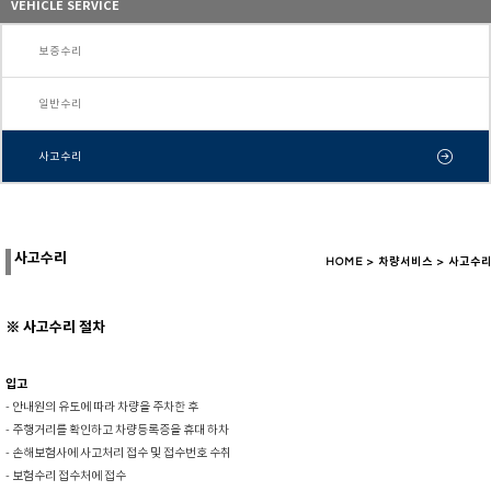
VEHICLE SERVICE
보증수리
일반수리
사고수리
사고수리
HOME > 차량서비스 > 사고수
※ 사고수리 절차
입고
- 안내원의 유도에 따라 차량을 주차한 후
- 주행거리를 확인하고 차량등록증을 휴대 하차
- 손해보험사에 사고처리 접수 및 접수번호 수취
- 보험수리 접수처에 접수