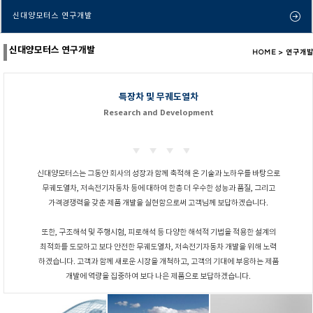
신대양모터스 연구개발
신대양모터스 연구개발
HOME > 연구개
특장차 및 무궤도열차
Research and Development
신대양모터스는 그동안 회사의 성장과 함께 축적해 온 기술과 노하우를 바탕으로
무궤도열차,
저속전기자동차 등에 대하여 한층 더 우수한 성능과 품질, 그리고
가격경쟁력을 갖춘
제품 개발을 실현함으로써 고객님께 보답하겠습니다.
또한, 구조해석 및 주행시험, 피로해석 등 다양한 해석적 기법을 적용한 설계의
최적화를 도모하고
보다 안전한 무궤도열차, 저속전기자동차 개발을 위해 노력
하겠습니다. 고객과 함께 새로운
시장을 개척하고, 고객의 기대에 부응하는 제품
개발에 역량을
집중하여 보다 나은 제품으로 보답하겠습니다.